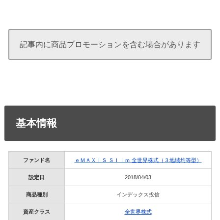
記事内に商品プロモーションを含む場合があります
基本情報
ファンド名
ｅＭＡＸＩＳ Ｓｌｉｍ 全世界株式（３地域均等型）
設定日
2018/04/03
商品種別
インデックス投信
資産クラス
全世界株式