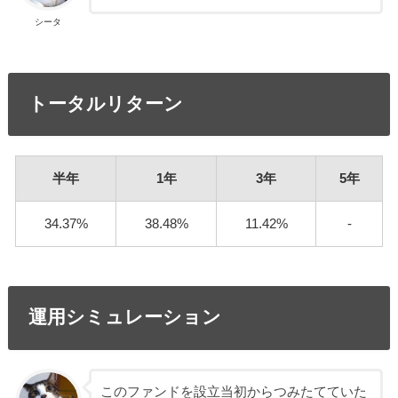
シータ
トータルリターン
半年
1年
3年
5年
34.37%
38.48%
11.42%
-
運用シミュレーション
このファンドを設立当初からつみたてていた