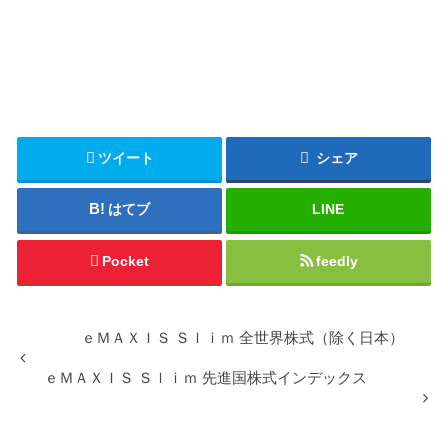
ツイート
シェア
はてブ
LINE
Pocket
feedly
ｅＭＡＸＩＳ Ｓｌｉｍ 全世界株式（除く日本）
ｅＭＡＸＩＳ Ｓｌｉｍ 先進国株式インデックス