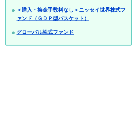
＜購入・換金手数料なし＞ニッセイ世界株式フ
ァンド（ＧＤＰ型バスケット）
グローバル株式ファンド