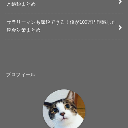
と納税まとめ
サラリーマンも節税できる！僕が100万円削減した
税金対策まとめ
プロフィール