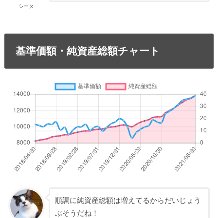
シータ
基準価額・純資産総額チャート
順調に純資産総額は増えてるからだいじょう
ぶそうだね！