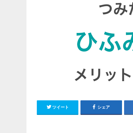
ツイート
シェア