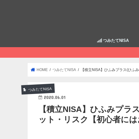
つみたてNISA
HOME
つみたてNISA
【積立NISA】ひふみプラス(ひ
つみたてNISA
2020.06.01
【積立NISA】ひふみプラ
ット・リスク【初心者には