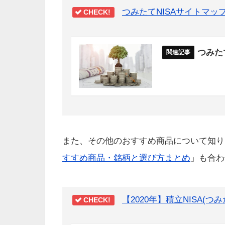
つみたてNISAサイトマッ
CHECK!
つみた
また、その他のおすすめ商品について知り
すすめ商品・銘柄と選び方まとめ
」も合わ
【2020年】積立NISA(
CHECK!