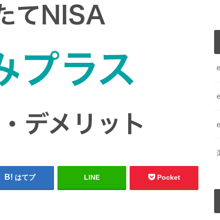
はてブ
LINE
Pocket