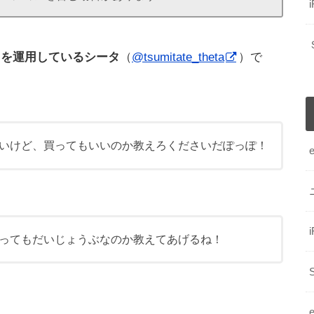
円を運用しているシータ
（
@tsumitate_theta
）で
いけど、買ってもいいのか教えろくださいだぽっぽ！
ってもだいじょうぶなのか教えてあげるね！