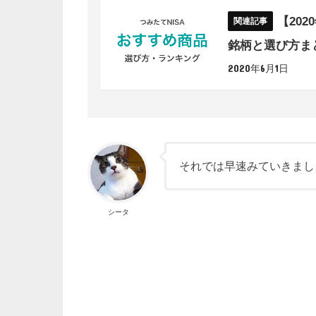
【202
銘柄と選び方ま
2020年6月1日
それでは早速みていきまし
シータ