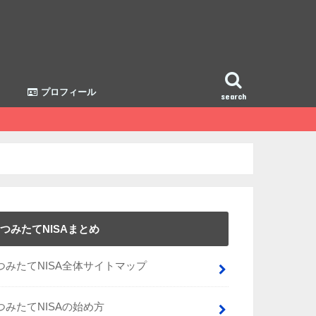
プロフィール
search
つみたてNISAまとめ
つみたてNISA全体サイトマップ
つみたてNISAの始め方