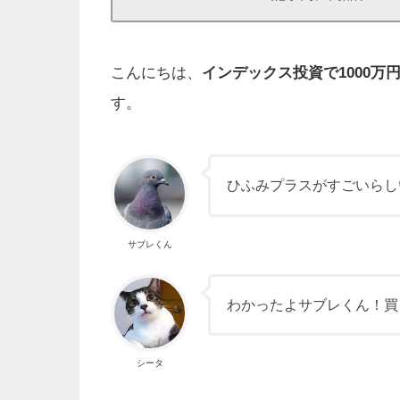
こんにちは、
インデックス投資で1000万
す。
ひふみプラスがすごいらし
サブレくん
わかったよサブレくん！買
シータ