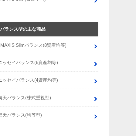
バランス型の主な商品
eMAXIS Slimバランス(8資産均等)
ニッセイバランス(6資産均等)
ニッセイバランス(4資産均等)
楽天バランス(株式重視型)
楽天バランス(均等型)