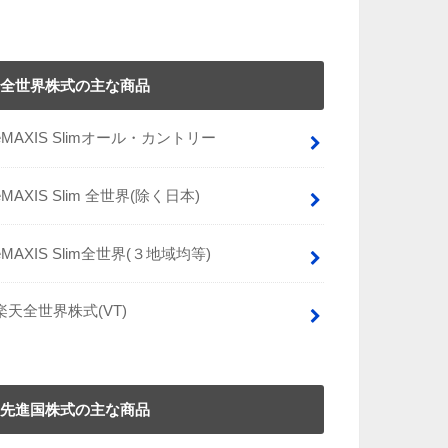
全世界株式の主な商品
eMAXIS Slimオール・カントリー
eMAXIS Slim 全世界(除く日本)
eMAXIS Slim全世界(３地域均等)
楽天全世界株式(VT)
先進国株式の主な商品