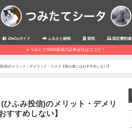
iDeCoガイド
ふるさと納税
節税
固定費削減
つみたてNISA最強の証券会社はココだ！
ふみ投信)のメリット・デメリット・リスク【初心者にはおすすめしない】
ス(ひふみ投信)のメリット・デメリ
おすすめしない】