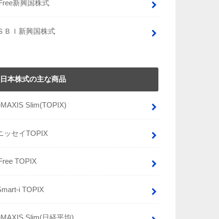
iFree新興国株式
ＳＢＩ新興国株式
日本株式の主な商品
eMAXIS Slim(TOPIX)
ニッセイTOPIX
iFree TOPIX
Smart-i TOPIX
eMAXIS Slim(日経平均)