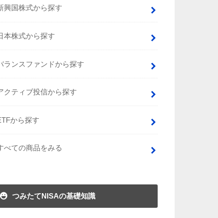
新興国株式から探す
日本株式から探す
バランスファンドから探す
アクティブ投信から探す
ETFから探す
すべての商品をみる
つみたてNISAの基礎知識