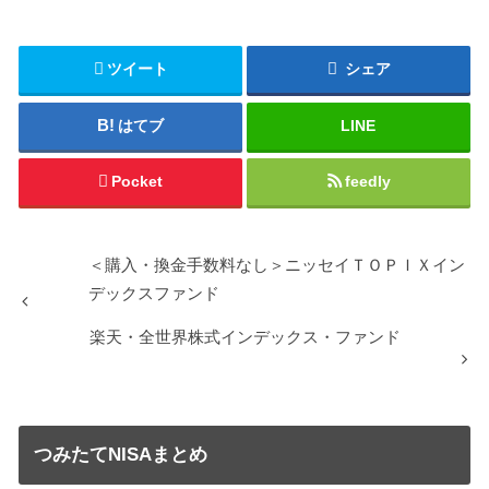
ツイート
シェア
はてブ
LINE
Pocket
feedly
＜購入・換金手数料なし＞ニッセイＴＯＰＩＸイン
デックスファンド
楽天・全世界株式インデックス・ファンド
つみたてNISAまとめ