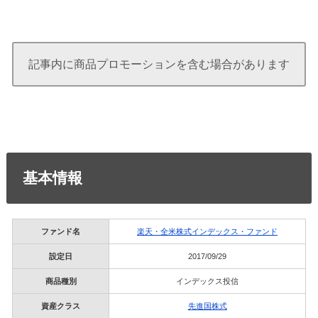
記事内に商品プロモーションを含む場合があります
基本情報
ファンド名
楽天・全米株式インデックス・ファンド
設定日
2017/09/29
商品種別
インデックス投信
資産クラス
先進国株式