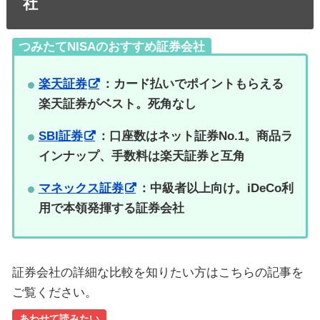
社
つみたてNISAのおすすめ証券会社
楽天証券
：カード払いでポイントもらえる
楽天証券がベスト。死角なし
SBI証券
：口座数はネット証券No.1。商品ラ
インナップ、手数料は楽天証券と互角
マネックス証券
：中級者以上向け。iDeCo利
用で本領発揮する証券会社
証券会社の詳細な比較を知りたい方はこちらの記事を
ご覧ください。
あわせて読みたい