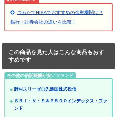
つみたてNISAでおすすめの金融機関は？
銀行・証券会社の違いを比較！
この商品を見た人はこんな商品もおす
すめです
その他の信託報酬が安いファンド
野村スリーゼロ先進国株式投信
ＳＢＩ・Ｖ・Ｓ＆Ｐ５００インデックス・ファ
ンド