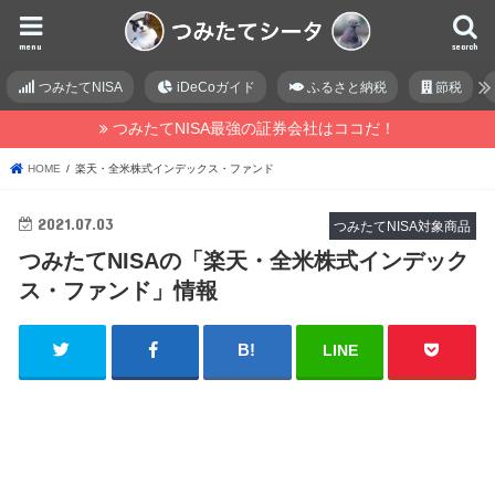
menu
search
つみたてNISA
iDeCoガイド
ふるさと納税
節税
つみたてNISA最強の証券会社はココだ！
HOME
楽天・全米株式インデックス・ファンド
2021.07.03
つみたてNISA対象商品
つみたてNISAの「楽天・全米株式インデック
ス・ファンド」情報
LINE