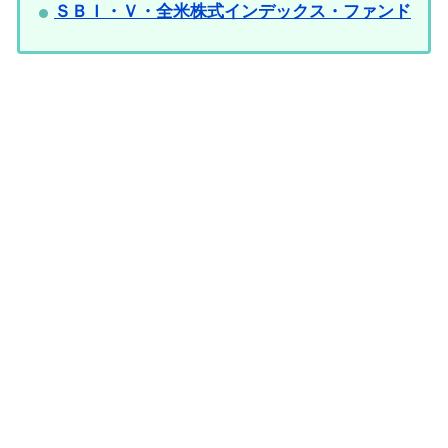
ＳＢＩ・Ｖ・全米株式インデックス・ファンド