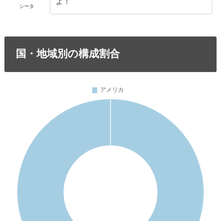
よ！
シータ
国・地域別の構成割合