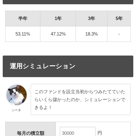
半年
1年
3年
5年
53.11%
47.12%
18.3%
-
運用シミュレーション
このファンドを設立当初からつみたてていた
らいくら儲かったのか、シミュレーションで
きるよ！
シータ
円
毎月の積立額