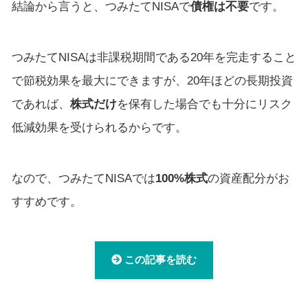
結論から言うと、つみたてNISAで
債権は不要
です。
つみたてNISAは非課税期間である20年を完走すること
で節税効果を最大にできますが、20年ほどの長期投資
であれば、
株式だけ
を保有した場合でも十分にリスク
低減効果を受けられるからです。
なので、つみたてNISAでは
100%株式
の資産配分がお
すすめです。
この記事を読む