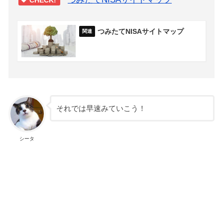
CHECK!
つみたてNISAサイトマップ
それでは早速みていこう！
シータ