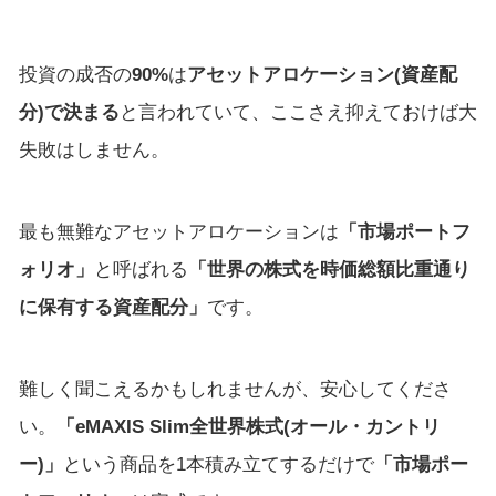
投資の成否の
90%
は
アセットアロケーション(資産配
分)で決まる
と言われていて、ここさえ抑えておけば大
失敗はしません。
最も無難なアセットアロケーションは
「市場ポートフ
ォリオ」
と呼ばれる
「世界の株式を時価総額比重通り
に保有する資産配分」
です。
難しく聞こえるかもしれませんが、安心してくださ
い。
「eMAXIS Slim全世界株式(オール・カントリ
ー)」
という商品を1本積み立てするだけで
「市場ポー