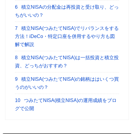
6
積立NISAの分配金は再投資と受け取り、どっ
ちがいいの？
7
積立NISA(つみたてNISA)でリバランスをする
方法！iDeCo・特定口座を併用するやり方も図
解で解説
8
積立NISA(つみたてNISA)は一括投資と積立投
資、どっちがおすすめ？
9
積立NISA(つみたてNISA)の銘柄ははいくつ買
うのがいいの？
10
つみたてNISA(積立NISA)の運用成績をブロ
グで公開