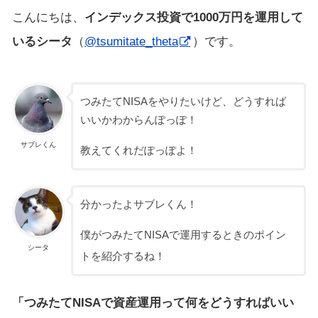
こんにちは、
インデックス投資で1000万円を運用して
いるシータ
（
@tsumitate_theta
）です。
つみたてNISAをやりたいけど、どうすれば
いいかわからんぽっぽ！
サブレくん
教えてくれだぽっぽよ！
分かったよサブレくん！
僕がつみたてNISAで運用するときのポイン
シータ
トを紹介するね！
「つみたてNISAで資産運用って何をどうすればいい