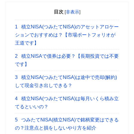
目次
[
非表示
]
1
積立NISA(つみたてNISA)のアセットアロケー
ションでおすすめは？【市場ポートフォリオが
王道です】
2
積立NISAで債券は必要？【長期投資では不要
です】
3
積立NISA(つみたてNISA)は途中で売却(解約)
して現金引き出しできる？
4
積立NISA(つみたてNISA)は毎月いくら積み立
てるといいの？
5
つみたてNISA(積立NISA)で銘柄変更はできる
の？注意点と損をしないやり方を紹介