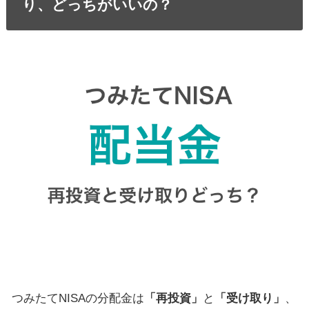
り、どっちがいいの？
つみたてNISAの分配金は
「再投資」
と
「受け取り」
、