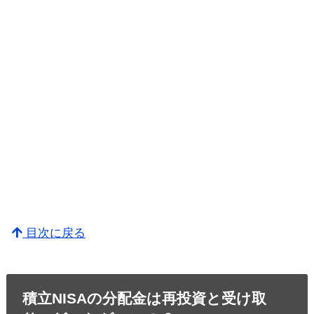
目次に戻る
積立NISAの分配金は再投資と受け取