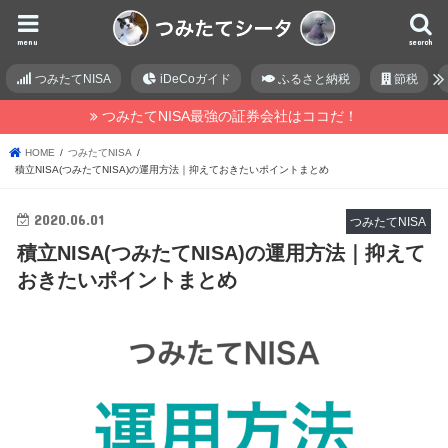
menu
search
つみたてNISA
iDeCoガイド
ふるさと納税
節税
つみたてNISA最強の証券会社はココだ！
HOME
つみたてNISA
積立NISA(つみたてNISA)の運用方法｜抑えておきたいポイントまとめ
2020.06.01
つみたてNISA
積立NISA(つみたてNISA)の運用方法｜抑えて
おきたいポイントまとめ