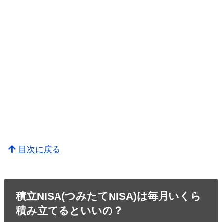
目次に戻る
積立NISA(つみたてNISA)は毎月いくら
積み立てるといいの？