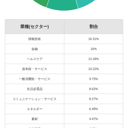
業種(セクター)
割合
情報技術
16.31%
金融
16%
ヘルスケア
13.18%
資本財・サービス
10.22%
一般消費財・サービス
9.73%
生活必需品
8.62%
コミュニケーション・サービス
8.27%
エネルギー
6.49%
素材
4.47%