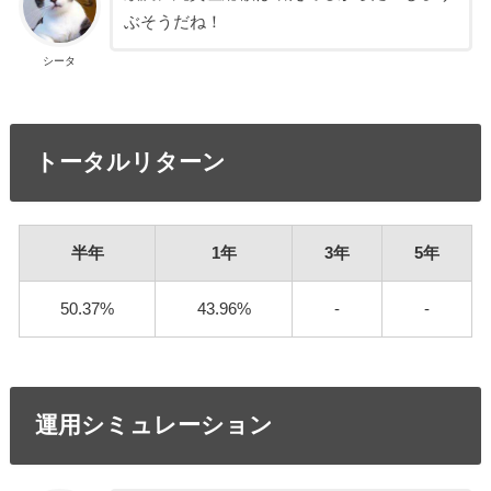
ぶそうだね！
シータ
トータルリターン
半年
1年
3年
5年
50.37%
43.96%
-
-
運用シミュレーション