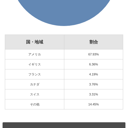
国・地域
割合
アメリカ
67.93%
イギリス
6.36%
フランス
4.19%
カナダ
3.76%
スイス
3.31%
その他
14.45%