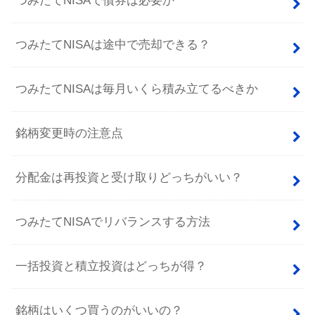
つみたてNISAで債券は必要か
つみたてNISAは途中で売却できる？
つみたてNISAは毎月いくら積み立てるべきか
銘柄変更時の注意点
分配金は再投資と受け取りどっちがいい？
つみたてNISAでリバランスする方法
一括投資と積立投資はどっちが得？
銘柄はいくつ買うのがいいの？