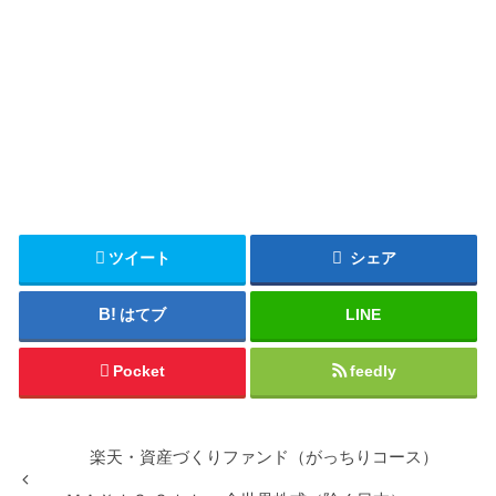
ツイート
シェア
はてブ
LINE
Pocket
feedly
楽天・資産づくりファンド（がっちりコース）