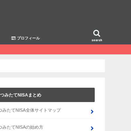
プロフィール
search
つみたてNISAまとめ
つみたてNISA全体サイトマップ
つみたてNISAの始め方