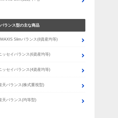
バランス型の主な商品
eMAXIS Slimバランス(8資産均等)
ニッセイバランス(6資産均等)
ニッセイバランス(4資産均等)
楽天バランス(株式重視型)
楽天バランス(均等型)