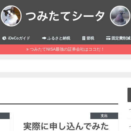
iDeCoガイド
ふるさと納税
節税
固定費削減
つみたてNISA最強の証券会社はココだ！
支出