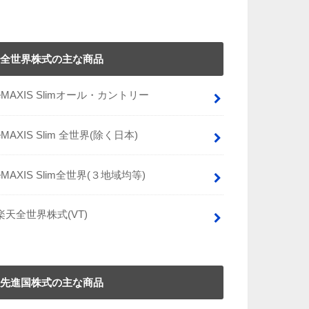
全世界株式の主な商品
eMAXIS Slimオール・カントリー
eMAXIS Slim 全世界(除く日本)
eMAXIS Slim全世界(３地域均等)
楽天全世界株式(VT)
先進国株式の主な商品