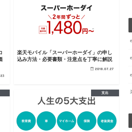
コ
楽天モバイル「スーパーホーダイ」の申し
価
込み方法・必要書類・注意点を丁寧に解説
2018.07.27
.23
支出