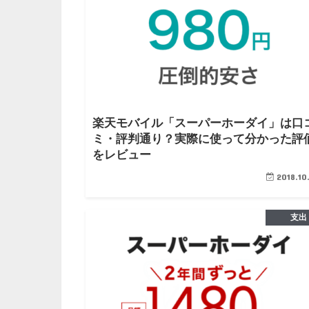
楽天モバイル「スーパーホーダイ」は口
ミ・評判通り？実際に使って分かった評
をレビュー
2018.10
支出