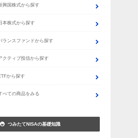
新興国株式から探す
日本株式から探す
バランスファンドから探す
アクティブ投信から探す
ETFから探す
すべての商品をみる
つみたてNISAの基礎知識