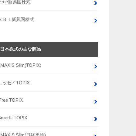
iFree新興国株式
ＳＢＩ新興国株式
日本株式の主な商品
eMAXIS Slim(TOPIX)
ニッセイTOPIX
iFree TOPIX
Smart-i TOPIX
eMAXIS Slim(日経平均)