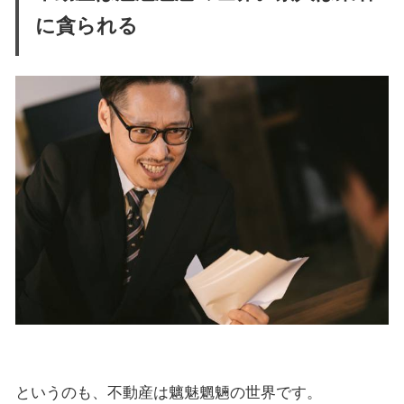
に貪られる
というのも、不動産は魑魅魍魎の世界です。