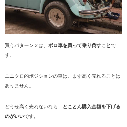
買うパターン２は、
ボロ車を買って乗り倒すこと
で
す。
ユニクロ的ポジションの車は、まず高く売れることは
ありません。
どうせ高く売れないなら、
とことん購入金額を下げる
のがいい
です。