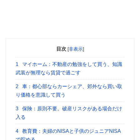
目次
[
非表示
]
1
マイホーム：不動産の勉強をして買う、知識
武装が無理なら賃貸で過ごす
2
車：都心部ならカーシェア、郊外なら買い取
り価格を意識して買う
3
保険：原則不要。破産リスクがある場合だけ
入る
4
教育費：夫婦のNISAと子供のジュニアNISA
で貯める