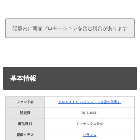
記事内に商品プロモーションを含む場合があります
基本情報
ファンド名
ｅＭＡＸＩＳ バランス（８資産均等型）
設定日
2011/10/31
商品種別
インデックス投信
資産クラス
バランス