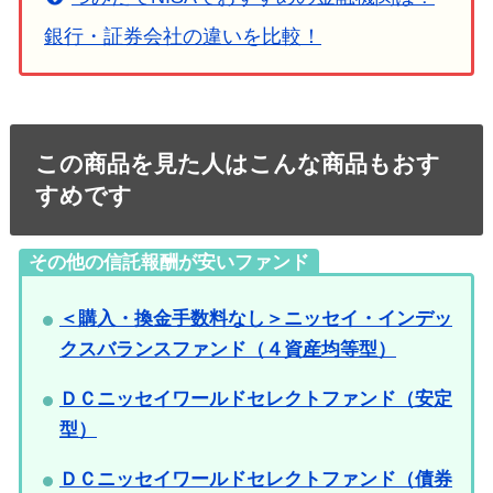
銀行・証券会社の違いを比較！
この商品を見た人はこんな商品もおす
すめです
その他の信託報酬が安いファンド
＜購入・換金手数料なし＞ニッセイ・インデッ
クスバランスファンド（４資産均等型）
ＤＣニッセイワールドセレクトファンド（安定
型）
ＤＣニッセイワールドセレクトファンド（債券