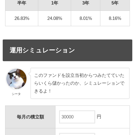
半年
1年
3年
5年
26.83%
24.08%
8.01%
8.16%
運用シミュレーション
このファンドを設立当初からつみたてていた
らいくら儲かったのか、シミュレーションで
きるよ！
シータ
円
毎月の積立額