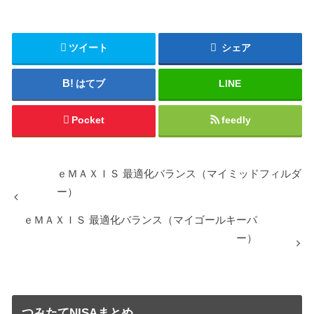
ツイート
シェア
はてブ
LINE
Pocket
feedly
ｅＭＡＸＩＳ 最適化バランス（マイミッドフィルダ
ー）
ｅＭＡＸＩＳ 最適化バランス（マイゴールキーパ
ー）
つみたてNISAまとめ