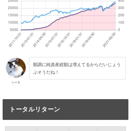
順調に純資産総額は増えてるからだいじょう
ぶそうだね！
シータ
トータルリターン