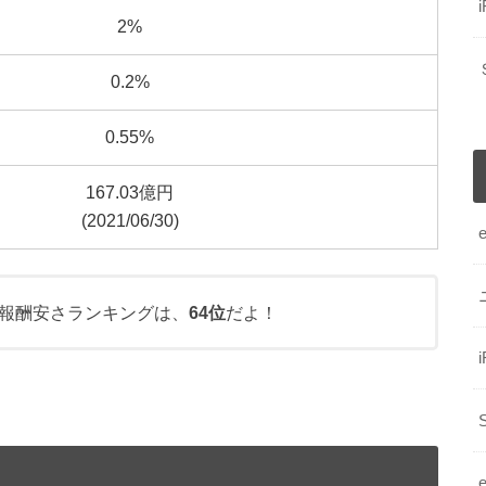
2%
0.2%
0.55%
167.03億円
(2021/06/30)
報酬安さランキングは、
64位
だよ！