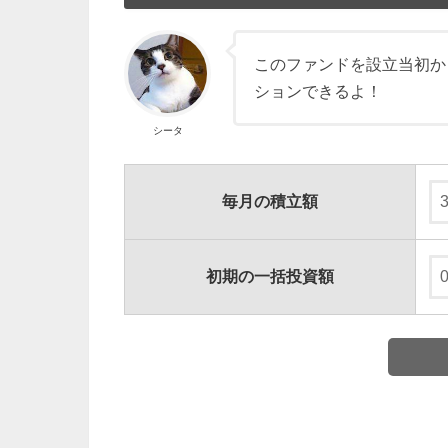
このファンドを設立当初か
ションできるよ！
シータ
毎月の積立額
初期の一括投資額