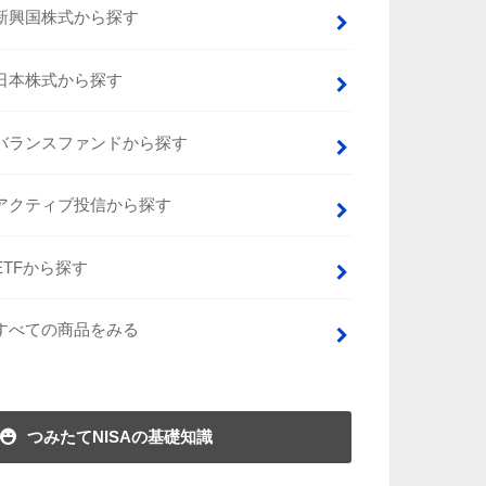
新興国株式から探す
日本株式から探す
バランスファンドから探す
アクティブ投信から探す
ETFから探す
すべての商品をみる
つみたてNISAの基礎知識