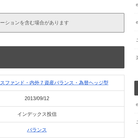
ーションを含む場合があります
スファンド・内外７資産バランス・為替ヘッジ型
2013/09/12
インデックス投信
バランス