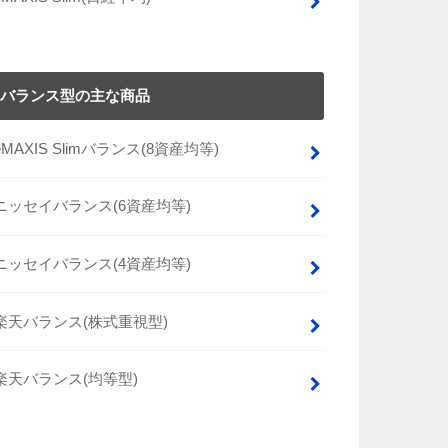
バランス型の主な商品
eMAXIS Slimバランス(8資産均等)
ニッセイバランス(6資産均等)
ニッセイバランス(4資産均等)
楽天バランス(株式重視型)
楽天バランス(均等型)