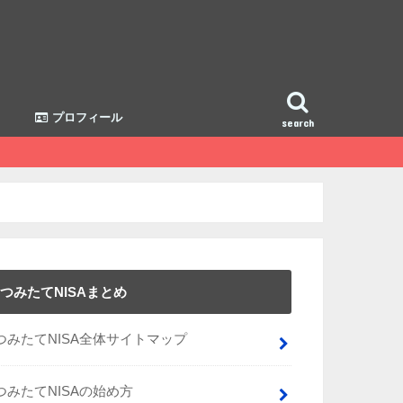
プロフィール
search
つみたてNISAまとめ
つみたてNISA全体サイトマップ
つみたてNISAの始め方