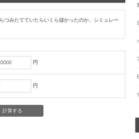
らつみたてていたらいくら儲かったのか、シミュレー
円
円