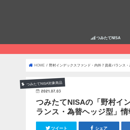
つみたてNISA
HOME
野村インデックスファンド・内外７資産バランス・
つみたてNISA対象商品
2021.07.03
つみたてNISAの「野村
ランス・為替ヘッジ型」情
ツイート
シェア