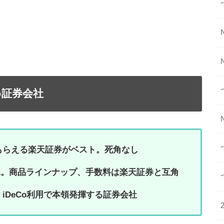
め証券会社
もらえる楽天証券がベスト。死角なし
.1。商品ラインナップ、手数料は楽天証券と互角
iDeCo利用で本領発揮する証券会社