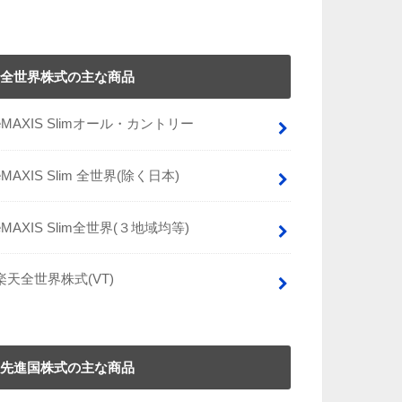
全世界株式の主な商品
eMAXIS Slimオール・カントリー
eMAXIS Slim 全世界(除く日本)
eMAXIS Slim全世界(３地域均等)
楽天全世界株式(VT)
先進国株式の主な商品