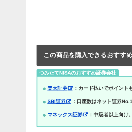
この商品を購入できるおすす
つみたてNISAのおすすめ証券会社
楽天証券
：カード払いでポイント
SBI証券
：口座数はネット証券No
マネックス証券
：中級者以上向け。