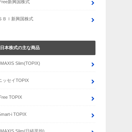
iFree新興国株式
ＳＢＩ新興国株式
日本株式の主な商品
eMAXIS Slim(TOPIX)
ニッセイTOPIX
iFree TOPIX
Smart-i TOPIX
eMAXIS Slim(日経平均)