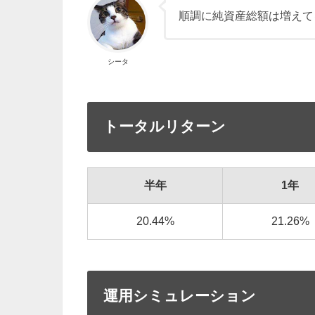
順調に純資産総額は増えて
シータ
トータルリターン
半年
1年
20.44%
21.26%
運用シミュレーション