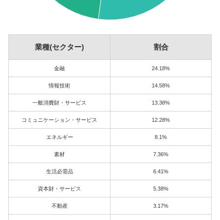
業種(セクター)
割合
金融
24.18%
情報技術
14.58%
一般消費財・サービス
13.38%
コミュニケーション・サービス
12.28%
エネルギー
8.1%
素材
7.36%
生活必需品
6.41%
資本財・サービス
5.38%
不動産
3.17%