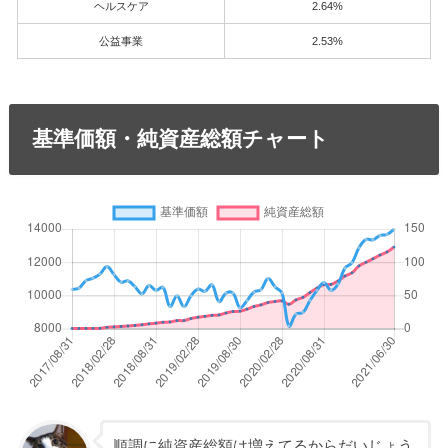
ヘルスケア
2.64%
公益事業
2.53%
基準価額・純資産総額チャート
順調に純資産総額は増えてるからだいじょう