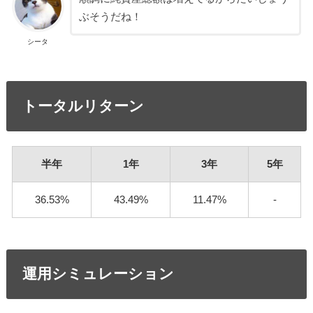
ぶそうだね！
シータ
トータルリターン
半年
1年
3年
5年
36.53%
43.49%
11.47%
-
運用シミュレーション