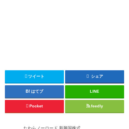
ツイート
シェア
はてブ
LINE
Pocket
feedly
たわらノーロード 新興国株式