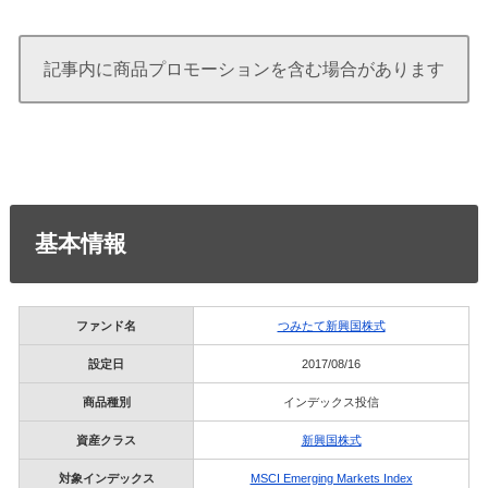
記事内に商品プロモーションを含む場合があります
基本情報
ファンド名
つみたて新興国株式
設定日
2017/08/16
商品種別
インデックス投信
資産クラス
新興国株式
対象インデックス
MSCI Emerging Markets Index