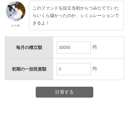
このファンドを設立当初からつみたてていた
らいくら儲かったのか、シミュレーションで
きるよ！
シータ
円
毎月の積立額
円
初期の一括投資額