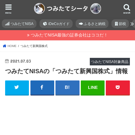
menu
search
つみたてNISA
iDeCoガイド
ふるさと納税
節税
つみたてNISA最強の証券会社はココだ！
HOME
つみたて新興国株式
2021.07.03
つみたてNISA対象商品
つみたてNISAの「つみたて新興国株式」情報
LINE