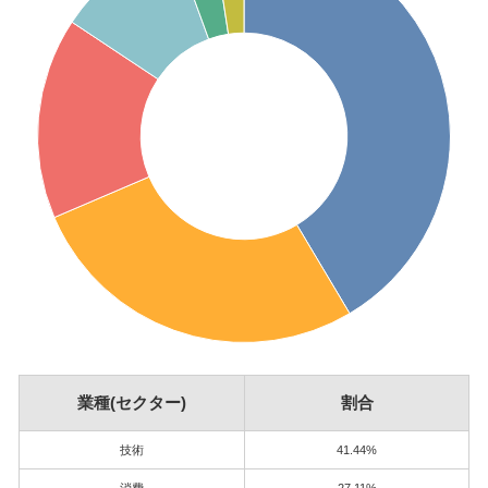
業種(セクター)
割合
技術
41.44%