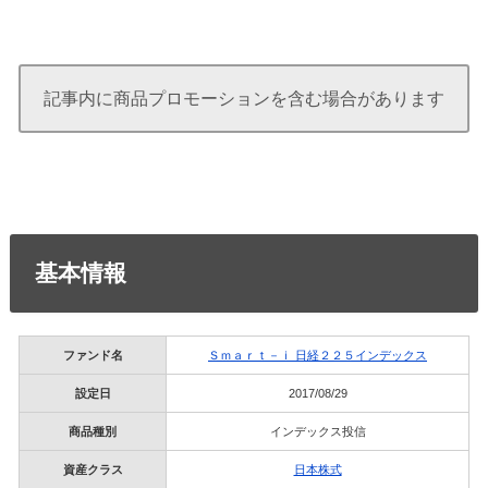
記事内に商品プロモーションを含む場合があります
基本情報
ファンド名
Ｓｍａｒｔ－ｉ 日経２２５インデックス
設定日
2017/08/29
商品種別
インデックス投信
資産クラス
日本株式