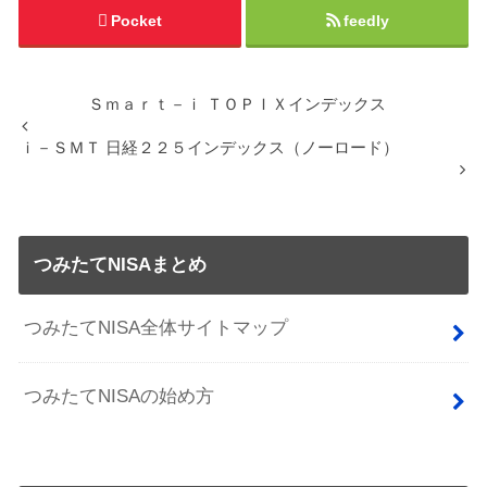
Pocket
feedly
Ｓｍａｒｔ－ｉ ＴＯＰＩＸインデックス
ｉ－ＳＭＴ 日経２２５インデックス（ノーロード）
つみたてNISAまとめ
つみたてNISA全体サイトマップ
つみたてNISAの始め方