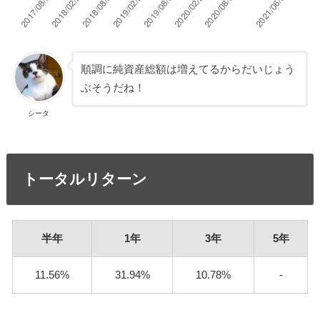
順調に純資産総額は増えてるからだいじょう
ぶそうだね！
シータ
トータルリターン
半年
1年
3年
5年
11.56%
31.94%
10.78%
-