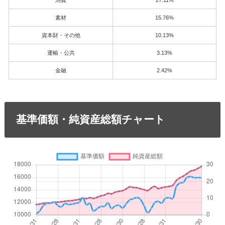
消費
27.11%
素材
15.76%
資本財・その他
10.13%
運輸・公共
3.13%
金融
2.42%
基準価額・純資産総額チャート