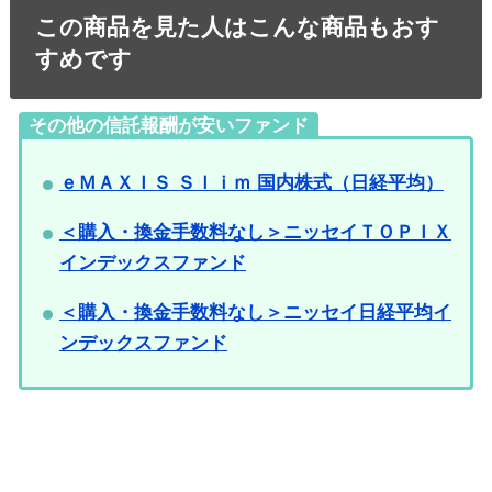
この商品を見た人はこんな商品もおす
すめです
その他の信託報酬が安いファンド
ｅＭＡＸＩＳ Ｓｌｉｍ 国内株式（日経平均）
＜購入・換金手数料なし＞ニッセイＴＯＰＩＸ
インデックスファンド
＜購入・換金手数料なし＞ニッセイ日経平均イ
ンデックスファンド