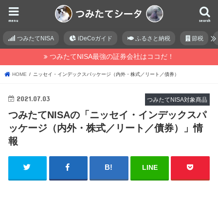
menu
search
つみたてNISA
iDeCoガイド
ふるさと納税
節税
つみたてNISA最強の証券会社はココだ！
HOME
ニッセイ・インデックスパッケージ（内外・株式／リート／債券）
2021.07.03
つみたてNISA対象商品
つみたてNISAの「ニッセイ・インデックスパ
ッケージ（内外・株式／リート／債券）」情
報
LINE