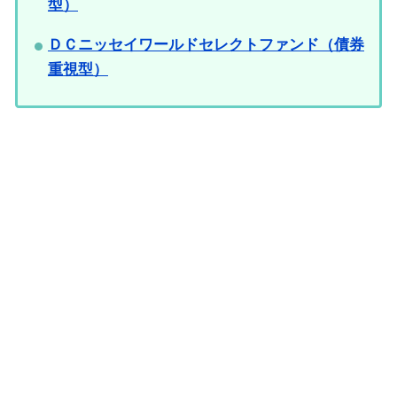
型）
ＤＣニッセイワールドセレクトファンド（債券
重視型）