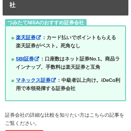
社
つみたてNISAのおすすめ証券会社
楽天証券
：カード払いでポイントもらえる
楽天証券がベスト。死角なし
SBI証券
：口座数はネット証券No.1。商品ラ
インナップ、手数料は楽天証券と互角
マネックス証券
：中級者以上向け。iDeCo利
用で本領発揮する証券会社
証券会社の詳細な比較を知りたい方はこちらの記事を
ご覧ください。