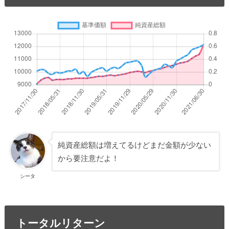
純資産総額は増えてるけどまだ金額が少ない
から要注意だよ！
シータ
トータルリターン