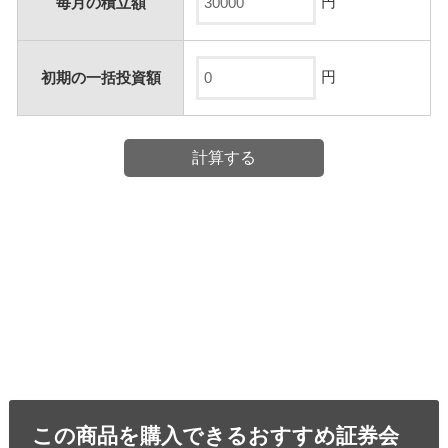
円
毎月の積立額
円
初期の一括投資額
この商品を購入できるおすすめ証券会