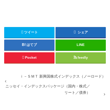
ツイート
シェア
はてブ
LINE
Pocket
feedly
ｉ－ＳＭＴ 新興国株式インデックス（ノーロード）
ニッセイ・インデックスパッケージ（国内・株式／
リート／債券）