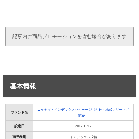
記事内に商品プロモーションを含む場合があります
基本情報
ニッセイ・インデックスパッケージ（内外・株式／リート／
ファンド名
債券）
設定日
2017/11/17
商品種別
インデックス投信