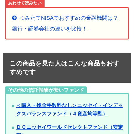
あわせて読みたい
つみたてNISAでおすすめの金融機関は？
銀行・証券会社の違いを比較！
この商品を見た人はこんな商品もおす
すめです
その他の信託報酬が安いファンド
＜購入・換金手数料なし＞ニッセイ・インデッ
クスバランスファンド（４資産均等型）
ＤＣニッセイワールドセレクトファンド（安定