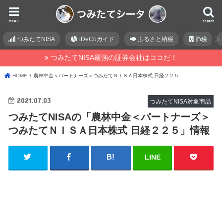
menu
search
つみたてNISA
iDeCoガイド
ふるさと納税
節税
つみたてNISA最強の証券会社はココだ！
HOME
農林中金＜パートナーズ＞つみたてＮＩＳＡ日本株式 日経２２５
2021.07.03
つみたてNISA対象商品
つみたてNISAの「農林中金＜パートナーズ＞
つみたてＮＩＳＡ日本株式 日経２２５」情報
LINE