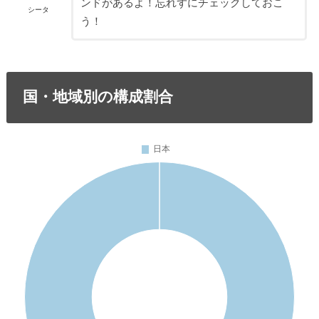
ンドがあるよ！忘れずにチェックしておこ
シータ
う！
国・地域別の構成割合