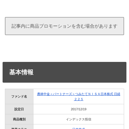
記事内に商品プロモーションを含む場合があります
基本情報
農林中金＜パートナーズ＞つみたてＮＩＳＡ日本株式 日経
ファンド名
２２５
設定日
2017/12/19
商品種別
インデックス投信