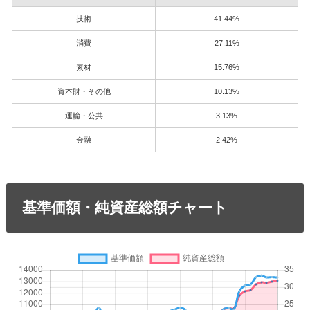
技術
41.44%
消費
27.11%
素材
15.76%
資本財・その他
10.13%
運輸・公共
3.13%
金融
2.42%
基準価額・純資産総額チャート