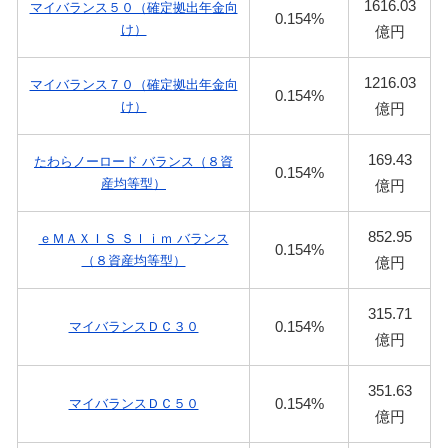
1616.03
マイバランス５０（確定拠出年金向
0.154%
け）
億円
1216.03
マイバランス７０（確定拠出年金向
0.154%
け）
億円
169.43
たわらノーロード バランス（８資
0.154%
産均等型）
億円
852.95
ｅＭＡＸＩＳ Ｓｌｉｍ バランス
0.154%
（８資産均等型）
億円
315.71
0.154%
マイバランスＤＣ３０
億円
351.63
0.154%
マイバランスＤＣ５０
億円