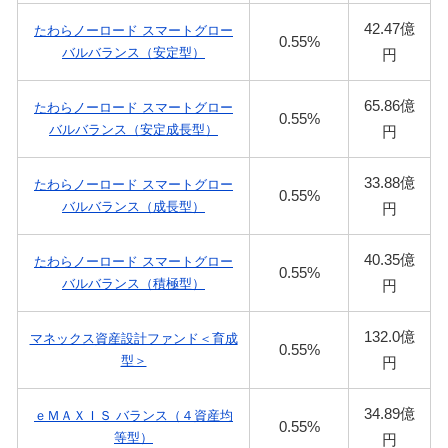
42.47億
たわらノーロード スマートグロー
0.55%
バルバランス（安定型）
円
65.86億
たわらノーロード スマートグロー
0.55%
バルバランス（安定成長型）
円
33.88億
たわらノーロード スマートグロー
0.55%
バルバランス（成長型）
円
40.35億
たわらノーロード スマートグロー
0.55%
バルバランス（積極型）
円
132.0億
マネックス資産設計ファンド＜育成
0.55%
型＞
円
34.89億
ｅＭＡＸＩＳ バランス（４資産均
0.55%
等型）
円