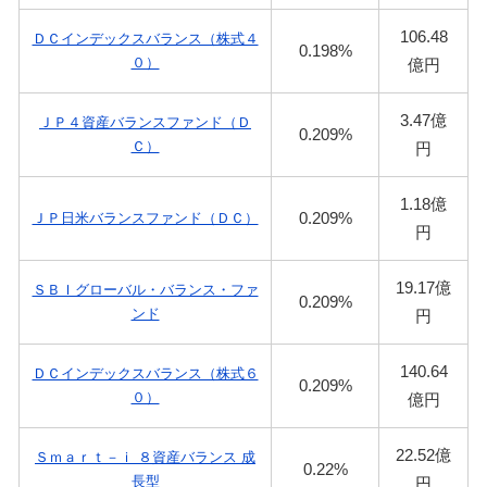
106.48
ＤＣインデックスバランス（株式４
0.198%
０）
億円
3.47億
ＪＰ４資産バランスファンド（Ｄ
0.209%
Ｃ）
円
1.18億
0.209%
ＪＰ日米バランスファンド（ＤＣ）
円
19.17億
ＳＢＩグローバル・バランス・ファ
0.209%
ンド
円
140.64
ＤＣインデックスバランス（株式６
0.209%
０）
億円
22.52億
Ｓｍａｒｔ－ｉ ８資産バランス 成
0.22%
長型
円