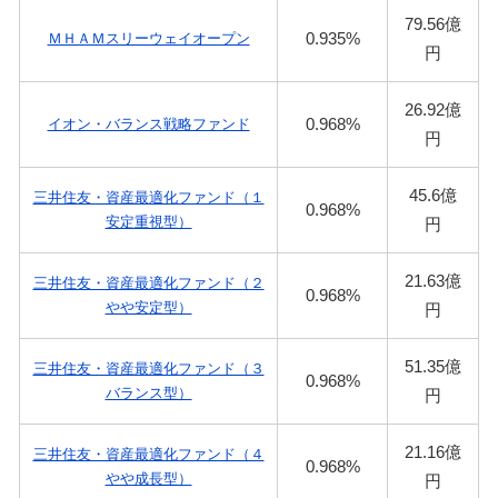
79.56億
0.935%
ＭＨＡＭスリーウェイオープン
円
26.92億
0.968%
イオン・バランス戦略ファンド
円
45.6億
三井住友・資産最適化ファンド（１
0.968%
安定重視型）
円
21.63億
三井住友・資産最適化ファンド（２
0.968%
やや安定型）
円
51.35億
三井住友・資産最適化ファンド（３
0.968%
バランス型）
円
21.16億
三井住友・資産最適化ファンド（４
0.968%
やや成長型）
円