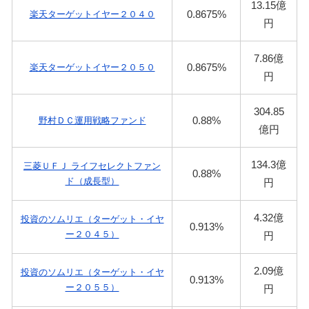
13.15億
0.8675%
楽天ターゲットイヤー２０４０
円
7.86億
0.8675%
楽天ターゲットイヤー２０５０
円
304.85
0.88%
野村ＤＣ運用戦略ファンド
億円
134.3億
三菱ＵＦＪ ライフセレクトファン
0.88%
ド（成長型）
円
4.32億
投資のソムリエ（ターゲット・イヤ
0.913%
ー２０４５）
円
2.09億
投資のソムリエ（ターゲット・イヤ
0.913%
ー２０５５）
円