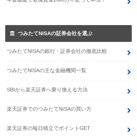
つみたてNISAの証券会社を選ぶ
つみたてNISAの銀行・証券会社の徹底比較
つみたてNISAの主な金融機関一覧
SBIから楽天証券へ乗り換える方法
楽天証券でのつみたてNISAの買い方
楽天証券の毎日積立でポイントGET