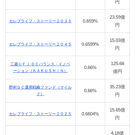
円
23.59億
0.659%
セレブライフ・ストーリー２０３５
円
15.03億
0.6599%
セレブライフ・ストーリー２０４５
円
125.68
三菱ＵＦＪ ＤＣバランス・イノベ
0.66%
ーション（ＫＡＫＵＳＨＩＮ）
億円
35.23億
野村ＤＣ運用戦略ファンド（マイル
0.66%
ド）
円
15.65億
0.6604%
セレブライフ・ストーリー２０２５
円
4.18億