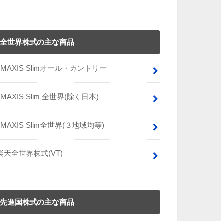
全世界株式の主な商品
eMAXIS Slimオール・カントリー
eMAXIS Slim 全世界(除く日本)
eMAXIS Slim全世界(３地域均等)
楽天全世界株式(VT)
先進国株式の主な商品