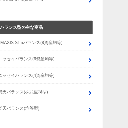
バランス型の主な商品
eMAXIS Slimバランス(8資産均等)
ニッセイバランス(6資産均等)
ニッセイバランス(4資産均等)
楽天バランス(株式重視型)
楽天バランス(均等型)