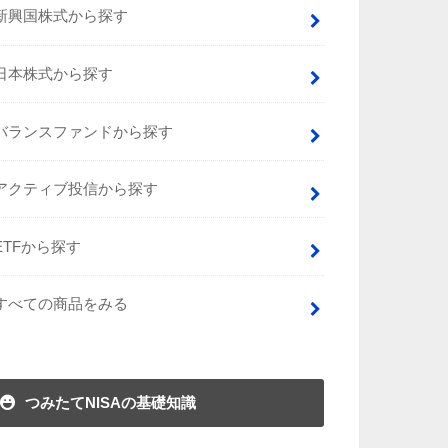
新興国株式から探す
日本株式から探す
バランスファンドから探す
アクティブ投信から探す
ETFから探す
すべての商品をみる
つみたてNISAの基礎知識