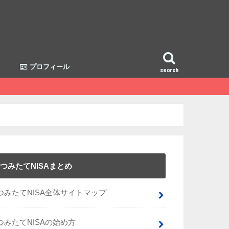
プロフィール
search
つみたてNISAまとめ
つみたてNISA全体サイトマップ
つみたてNISAの始め方