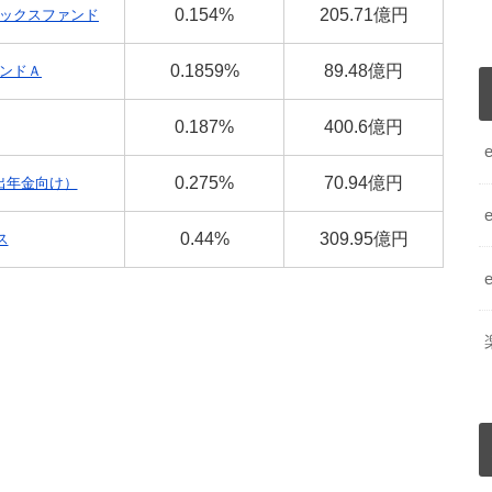
0.154%
205.71億円
ックスファンド
0.1859%
89.48億円
ンドＡ
0.187%
400.6億円
0.275%
70.94億円
出年金向け）
0.44%
309.95億円
ス