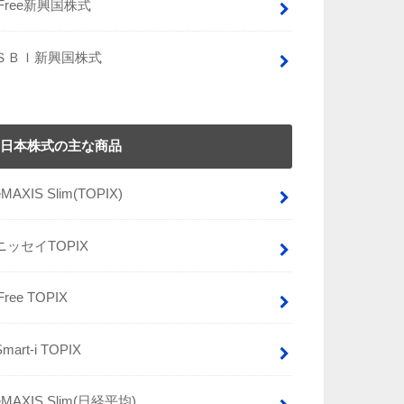
iFree新興国株式
ＳＢＩ新興国株式
日本株式の主な商品
eMAXIS Slim(TOPIX)
ニッセイTOPIX
iFree TOPIX
Smart-i TOPIX
eMAXIS Slim(日経平均)