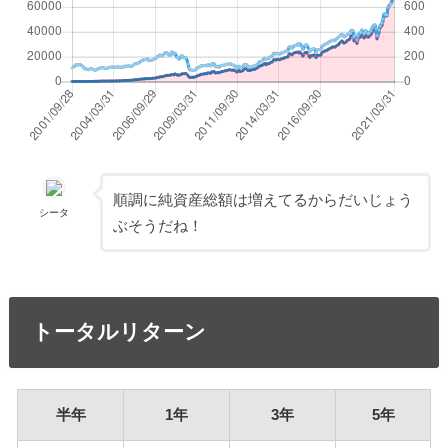
順調に純資産総額は増えてるからだいじょう
シータ
ぶそうだね！
トータルリターン
半年
1年
3年
5年