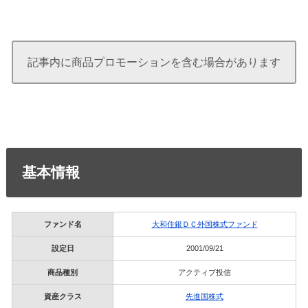
記事内に商品プロモーションを含む場合があります
基本情報
ファンド名
大和住銀ＤＣ外国株式ファンド
設定日
2001/09/21
商品種別
アクティブ投信
資産クラス
先進国株式