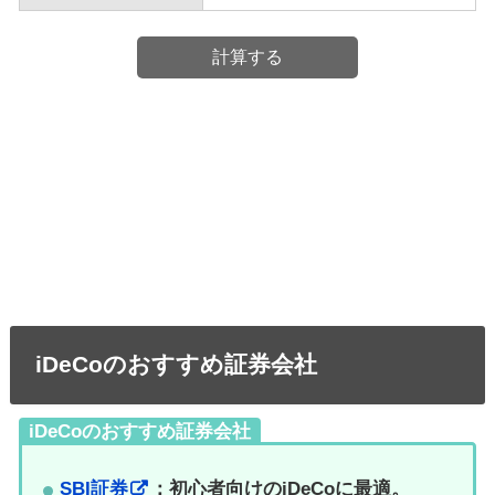
iDeCoのおすすめ証券会社
iDeCoのおすすめ証券会社
SBI証券
：初心者向けのiDeCoに最適。