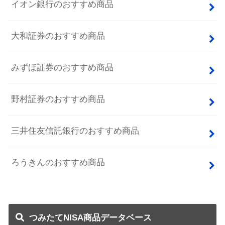
イオン銀行のおすすめ商品
大和証券のおすすめ商品
みずほ証券のおすすめ商品
野村証券のおすすめ商品
三井住友信託銀行のおすすめ商品
ろうきんのおすすめ商品
つみたてNISA商品データベース