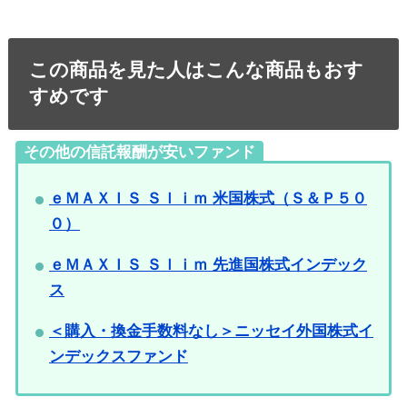
この商品を見た人はこんな商品もおす
すめです
その他の信託報酬が安いファンド
ｅＭＡＸＩＳ Ｓｌｉｍ 米国株式（Ｓ＆Ｐ５０
０）
ｅＭＡＸＩＳ Ｓｌｉｍ 先進国株式インデック
ス
＜購入・換金手数料なし＞ニッセイ外国株式イ
ンデックスファンド