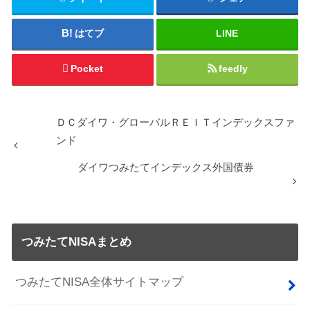
はてブ
LINE
Pocket
feedly
ＤＣダイワ・グローバルＲＥＩＴインデックスファ
ンド
ダイワつみたてインデックス外国債券
つみたてNISAまとめ
つみたてNISA全体サイトマップ