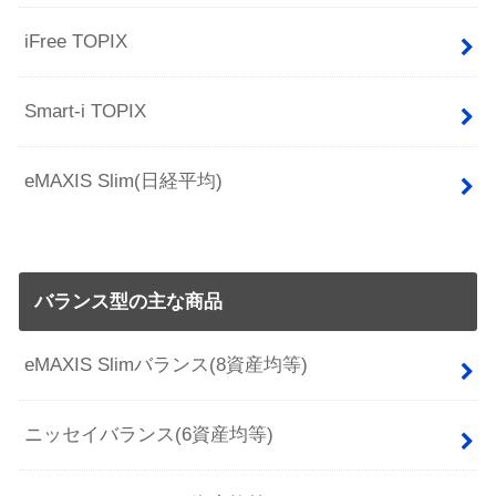
iFree TOPIX
Smart-i TOPIX
eMAXIS Slim(日経平均)
バランス型の主な商品
eMAXIS Slimバランス(8資産均等)
ニッセイバランス(6資産均等)