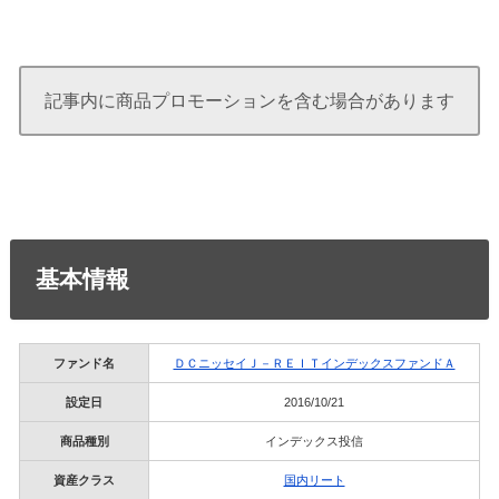
記事内に商品プロモーションを含む場合があります
基本情報
ファンド名
ＤＣニッセイＪ－ＲＥＩＴインデックスファンドＡ
設定日
2016/10/21
商品種別
インデックス投信
資産クラス
国内リート