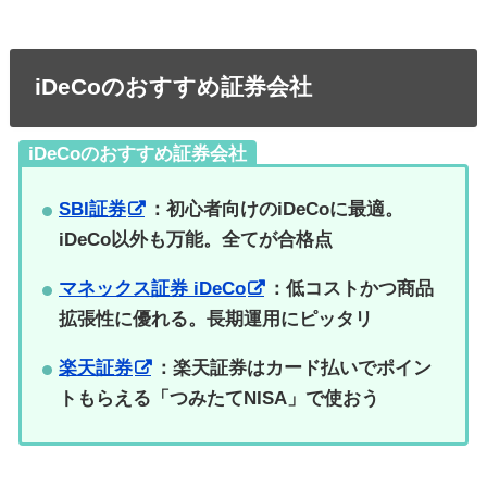
iDeCoのおすすめ証券会社
iDeCoのおすすめ証券会社
SBI証券
：初心者向けのiDeCoに最適。
iDeCo以外も万能。全てが合格点
マネックス証券 iDeCo
：低コストかつ商品
拡張性に優れる。長期運用にピッタリ
楽天証券
：楽天証券はカード払いでポイン
トもらえる「つみたてNISA」で使おう