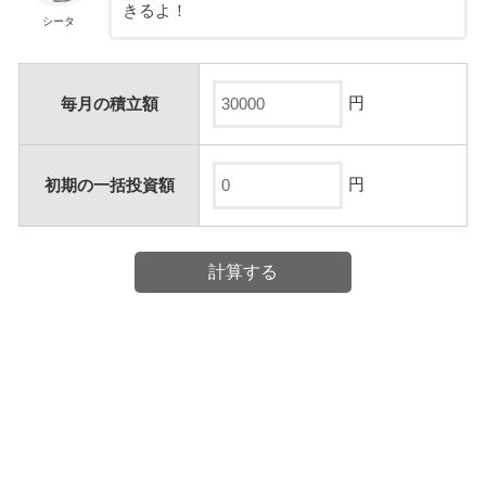
きるよ！
シータ
円
毎月の積立額
円
初期の一括投資額