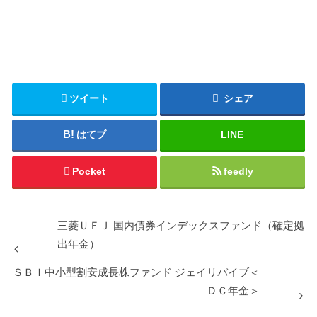
ツイート
シェア
はてブ
LINE
Pocket
feedly
三菱ＵＦＪ 国内債券インデックスファンド（確定拠
出年金）
ＳＢＩ中小型割安成長株ファンド ジェイリバイブ＜
ＤＣ年金＞