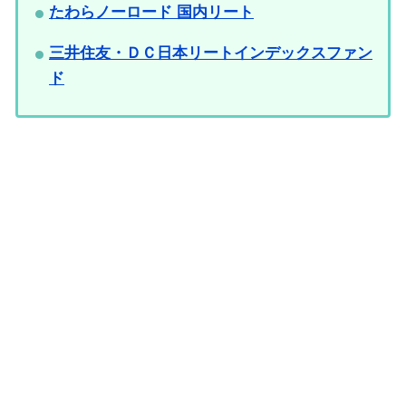
たわらノーロード 国内リート
三井住友・ＤＣ日本リートインデックスファン
ド