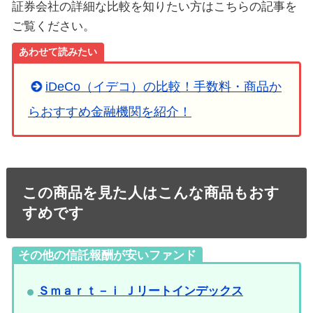
証券会社の詳細な比較を知りたい方はこちらの記事を
ご覧ください。
あわせて読みたい
iDeCo（イデコ）の比較！手数料・商品か
らおすすめ金融機関を紹介！
この商品を見た人はこんな商品もおす
すめです
その他の信託報酬が安いファンド
Ｓｍａｒｔ－ｉ Ｊリートインデックス