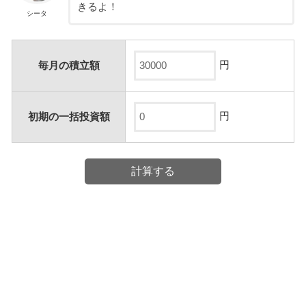
きるよ！
シータ
円
毎月の積立額
円
初期の一括投資額