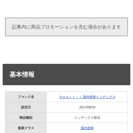
記事内に商品プロモーションを含む場合があります
基本情報
ファンド名
Ｓｍａｒｔ－ｉ 国内債券インデックス
設定日
2017/08/29
商品種別
インデックス投信
資産クラス
国内債券