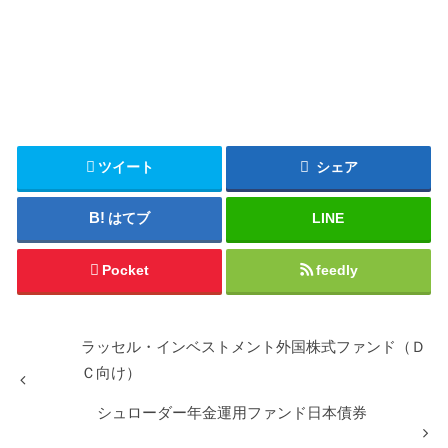
ツイート
シェア
はてブ
LINE
Pocket
feedly
ラッセル・インベストメント外国株式ファンド（Ｄ
Ｃ向け）
シュローダー年金運用ファンド日本債券