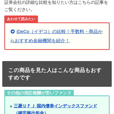
証券会社の詳細な比較を知りたい方はこちらの記事を
ご覧ください。
あわせて読みたい
iDeCo（イデコ）の比較！手数料・商品か
らおすすめ金融機関を紹介！
この商品を見た人はこんな商品もおす
すめです
その他の信託報酬が安いファンド
三菱ＵＦＪ 国内債券インデックスファンド
（確定拠出年金）