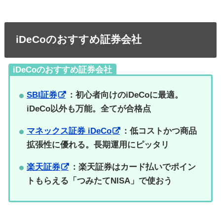
iDeCoのおすすめ証券会社
iDeCoのおすすめ証券会社
SBI証券
：初心者向けのiDeCoに最適。
iDeCo以外も万能。全てが合格点
マネックス証券 iDeCo
：低コストかつ商品
拡張性に優れる。長期運用にピッタリ
楽天証券
：楽天証券はカード払いでポイン
トもらえる「つみたてNISA」で使おう