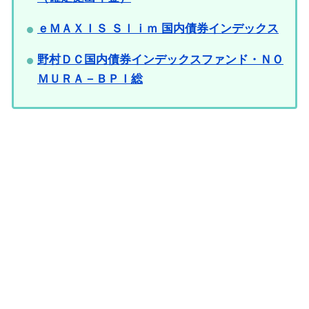
ｅＭＡＸＩＳ Ｓｌｉｍ 国内債券インデックス
野村ＤＣ国内債券インデックスファンド・ＮＯ
ＭＵＲＡ－ＢＰＩ総