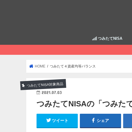
つみたてNISA
HOME
つみたて４資産均等バランス
つみたてNISA対象商品
2021.07.03
つみたてNISAの「つみた
ツイート
シェア