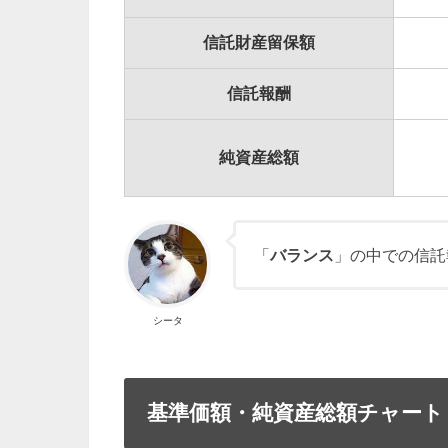
信託財産留保額
信託報酬
純資産総額
「
バランス
」の中での信託
シータ
基準価額・純資産総額チャート