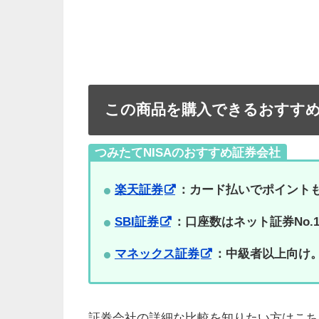
この商品を購入できるおすす
つみたてNISAのおすすめ証券会社
楽天証券
：カード払いでポイント
SBI証券
：口座数はネット証券No
マネックス証券
：中級者以上向け。
証券会社の詳細な比較を知りたい方はこち