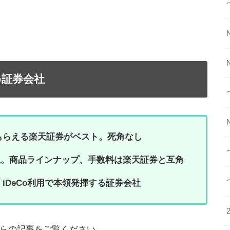
め証券会社
もらえる楽天証券がベスト。死角なし
.1。商品ラインナップ、手数料は楽天証券と互角
iDeCo利用で本領発揮する証券会社
らの記事をご覧ください。