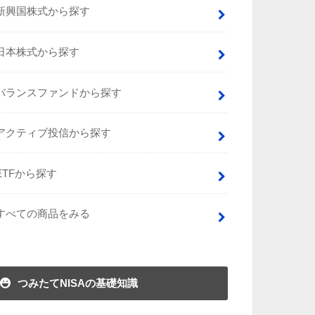
新興国株式から探す
日本株式から探す
バランスファンドから探す
アクティブ投信から探す
ETFから探す
すべての商品をみる
つみたてNISAの基礎知識