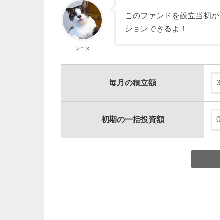
このファンドを設立当初か
ションできるよ！
シータ
毎月の積立額
初期の一括投資額