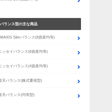
バランス型の主な商品
eMAXIS Slimバランス(8資産均等)
ニッセイバランス(6資産均等)
ニッセイバランス(4資産均等)
楽天バランス(株式重視型)
楽天バランス(均等型)