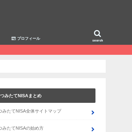
プロフィール
search
つみたてNISAまとめ
つみたてNISA全体サイトマップ
つみたてNISAの始め方