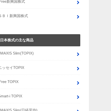
iFree新興国株式
ＳＢＩ新興国株式
日本株式の主な商品
eMAXIS Slim(TOPIX)
ニッセイTOPIX
iFree TOPIX
Smart-i TOPIX
eMAXIS Slim(日経平均)