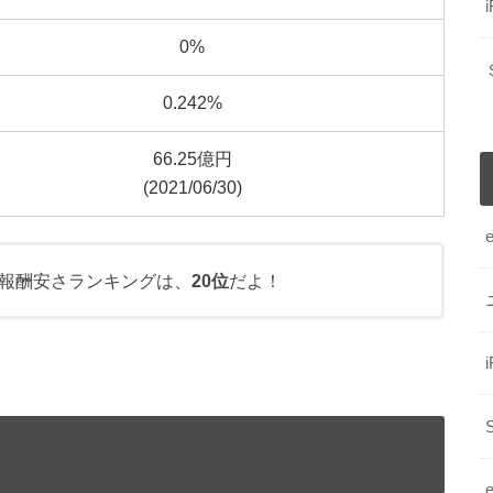
0%
0.242%
66.25億円
(2021/06/30)
報酬安さランキングは、
20位
だよ！