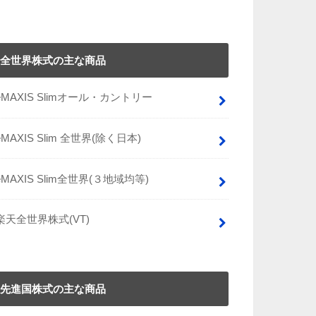
全世界株式の主な商品
eMAXIS Slimオール・カントリー
eMAXIS Slim 全世界(除く日本)
eMAXIS Slim全世界(３地域均等)
楽天全世界株式(VT)
先進国株式の主な商品