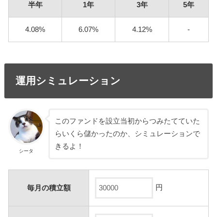
半年
1年
3年
5年
4.08%
6.07%
4.12%
-
運用シミュレーション
このファンドを設立当初からつみたてていた
らいくら儲かったのか、シミュレーションで
きるよ！
シータ
円
毎月の積立額