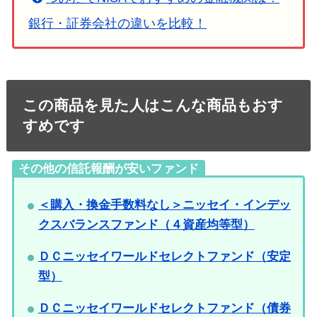
銀行・証券会社の違いを比較！
この商品を見た人はこんな商品もおす
すめです
その他の信託報酬が安いファンド
＜購入・換金手数料なし＞ニッセイ・インデッ
クスバランスファンド（４資産均等型）
ＤＣニッセイワールドセレクトファンド（安定
型）
ＤＣニッセイワールドセレクトファンド（債券