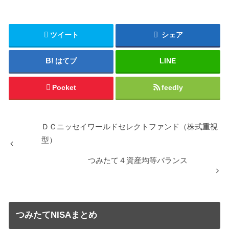
ツイート
シェア
はてブ
LINE
Pocket
feedly
ＤＣニッセイワールドセレクトファンド（株式重視
型）
つみたて４資産均等バランス
つみたてNISAまとめ