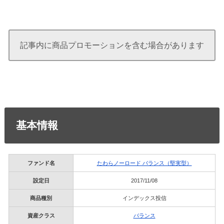
記事内に商品プロモーションを含む場合があります
基本情報
ファンド名
たわらノーロード バランス（堅実型）
設定日
2017/11/08
商品種別
インデックス投信
資産クラス
バランス