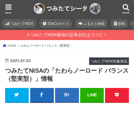
menu
search
つみたてNISA
iDeCoガイド
ふるさと納税
節税
つみたてNISA最強の証券会社はココだ！
HOME
たわらノーロード バランス（堅実型）
2021.07.03
つみたてNISA対象商品
つみたてNISAの「たわらノーロード バランス
（堅実型）」情報
LINE