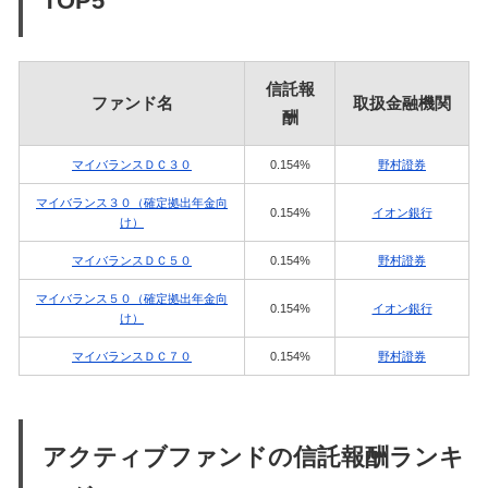
TOP5
信託報
ファンド名
取扱金融機関
酬
マイバランスＤＣ３０
0.154%
野村證券
マイバランス３０（確定拠出年金向
0.154%
イオン銀行
け）
マイバランスＤＣ５０
0.154%
野村證券
マイバランス５０（確定拠出年金向
0.154%
イオン銀行
け）
マイバランスＤＣ７０
0.154%
野村證券
アクティブファンドの信託報酬ランキ