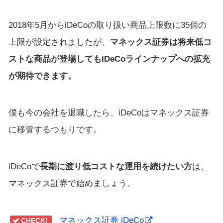
2018年5月からiDeCoの取り扱い商品上限数に35個の
上限が設定されましたが、
マネックス証券は将来低コ
ストな商品が登場してもiDeCoラインナップへの拡充
が期待できます。
僕も今の会社を退職したら、iDeCoはマネックス証券
に移管するつもりです。
iDeCoで
長期に渡り低コストな運用を続けたい方
は、
マネックス証券で始めましょう。
マネックス証券 iDeCo
CHECK!