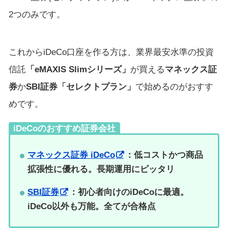
2つのみです。
これからiDeCo口座を作る方は、業界最安水準の投資
信託
「eMAXIS Slimシリーズ」
が買える
マネックス証
券
か
SBI証券「セレクトプラン」
で始めるのがおすす
めです。
iDeCoのおすすめ証券会社
マネックス証券 iDeCo
：低コストかつ商品
拡張性に優れる。長期運用にピッタリ
SBI証券
：初心者向けのiDeCoに最適。
iDeCo以外も万能。全てが合格点