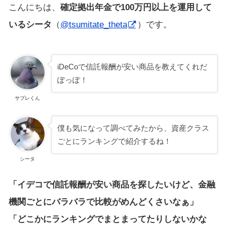
こんにちは、
確定拠出年金で100万円以上を運用して
いるシータ
（
@tsumitate_theta
）です。
iDeCoで信託報酬が安い商品を教えてくれだ
ぽっぽ！
サブレくん
僕も気になって調べてみたから、資産クラス
ごとにランキングで紹介するね！
シータ
「イデコで信託報酬が安い商品を探したいけど、金融
機関ごとにバラバラで比較がめんどくさいなぁ」
「どこかにランキングでまとまってたりしないかな