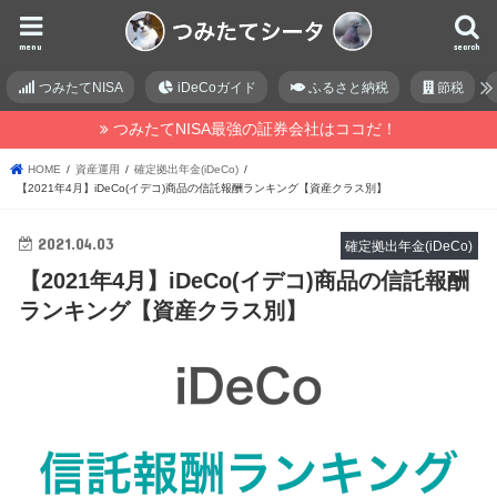
menu
search
つみたてNISA
iDeCoガイド
ふるさと納税
節税
つみたてNISA最強の証券会社はココだ！
HOME
資産運用
確定拠出年金(iDeCo)
【2021年4月】iDeCo(イデコ)商品の信託報酬ランキング【資産クラス別】
2021.04.03
確定拠出年金(iDeCo)
【2021年4月】iDeCo(イデコ)商品の信託報酬
ランキング【資産クラス別】