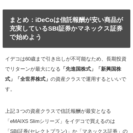
まとめ：iDeCoは信託報酬が安い商品が
充実しているSBI証券かマネックス証券
で始めよう
イデコは60歳まで引き出しが不可能なため、長期投資
でリターンが最大になる
「先進国株式」「新興国株
式」「全世界株式」
の資産クラスで運用するといいで
す。
上記３つの資産クラスで信託報酬が最安となる
「eMAIXS Slimシリーズ」をイデコで買えるのは
「SBI証券(セレクトプラン)」か「マネックス証券」の